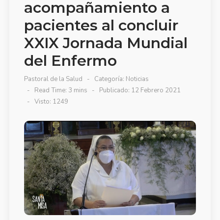
acompañamiento a
pacientes al concluir
XXIX Jornada Mundial
del Enfermo
Pastoral de la Salud
Categoría:
Noticias
Read Time: 3 mins
Publicado: 12 Febrero 2021
Visto: 1249