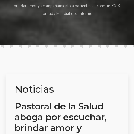
brindar amor y acompañamiento a pacientes al concluir XXIX
Jornada Mundial del Enfermo
Noticias
Pastoral de la Salud
aboga por escuchar,
brindar amor y