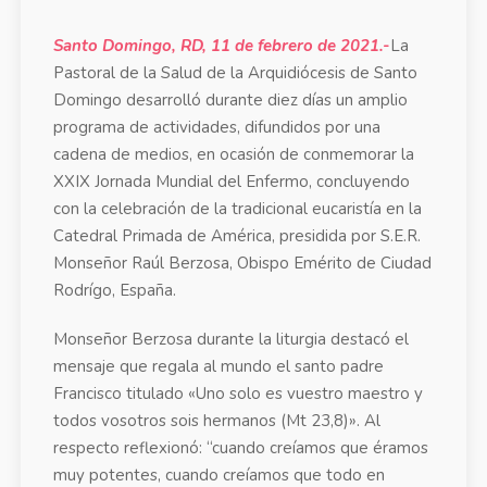
Santo Domingo, RD, 11 de febrero de 2021.-
La
Pastoral de la Salud de la Arquidiócesis de Santo
Domingo desarrolló durante diez días un amplio
programa de actividades, difundidos por una
cadena de medios, en ocasión de conmemorar la
XXIX Jornada Mundial del Enfermo, concluyendo
con la celebración de la tradicional eucaristía en la
Catedral Primada de América, presidida por S.E.R.
Monseñor Raúl Berzosa, Obispo Emérito de Ciudad
Rodrígo, España.
Monseñor Berzosa durante la liturgia destacó el
mensaje que regala al mundo el santo padre
Francisco titulado «Uno solo es vuestro maestro y
todos vosotros sois hermanos (Mt 23,8)». Al
respecto reflexionó: “cuando creíamos que éramos
muy potentes, cuando creíamos que todo en