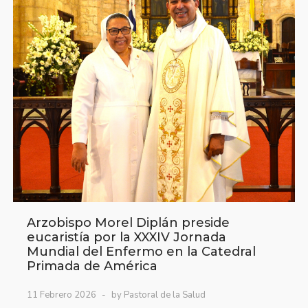
Arzobispo Morel Diplán preside
eucaristía por la XXXIV Jornada
Mundial del Enfermo en la Catedral
Primada de América
11 Febrero 2026
by Pastoral de la Salud