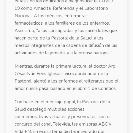
énfasis en los dedicados a diagnosticar la COVID-
19 como Amadita, Referencia y el Laboratorio
Nacional. A los médicos, enfermeras,
farmacéuticos, a los familiares de los enfermos.”
Asimismo, “a las consagradas y los sacerdotes que
hacen parte de la Pastoral de la Salud; a los
medios integrantes de la cadena de difusión de las
actividades de la jornada, y a la prensa nacional.”
Mientras, durante la primera lectura, el doctor Arq.
César Iván Feris Iglesias, vicecoordinador de la
Pastoral, alentó a los enfermos al reiterarles que el
amor nunca pasa, basado en el libro 1 de Corintios.
Con base en el mensaje papal, la Pastoral de la
Salud desplegó múltiples acciones
conmemorativas virtuales y presenciales, con el
concurso del canal Televida, las emisoras ABC y
Vida FM, un ecosistema digital integrado por