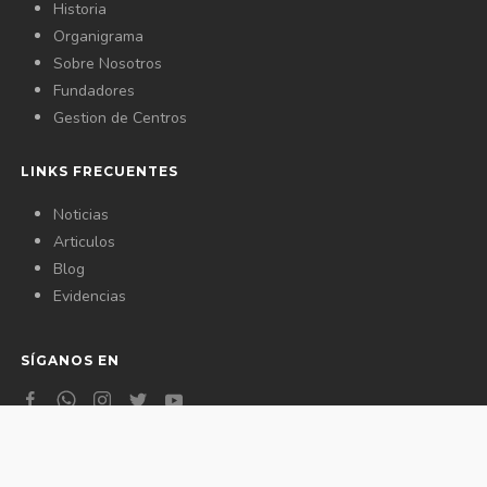
Historia
Organigrama
Sobre Nosotros
Fundadores
Gestion de Centros
LINKS FRECUENTES
Noticias
Articulos
Blog
Evidencias
SÍGANOS EN
GALERIA